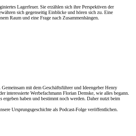
ertes Lagerfeuer. Sie erzählen sich ihre Perspektiven der
ewähren sich gegenseitig Einblicke und hören sich zu. Eine
ffenem Raum und eine Frage nach Zusammenhängen.
. Gemeinsam mit dem Geschäftsführer und Ideengeber Henry
er interessierte Werbefachmann Florian Demske, wie alles begann.
raus ergeben haben und bestimmt noch werden. Daher nutzt beim
nsere Ursprungsgeschichte als Podcast-Folge veröffentlichen.