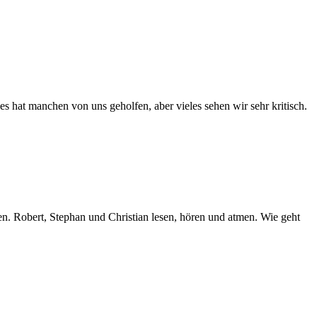
 hat manchen von uns geholfen, aber vieles sehen wir sehr kritisch.
Robert, Stephan und Christian lesen, hören und atmen. Wie geht
fte
rie
ilfe