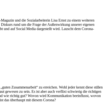
Magazin und die Sozialarbeiterin Lisa Ernst zu einem weiteren
der Diskurs rund um die Frage der Außenwirkung unserer eigenen
lebt und auf Social Media dargestellt wird. Lauscht dem Corona-
„guten Zusammenarbeit“ zu erreichen. Wohl jeder kennt diese stillen
 gewesen zu sein. Es ist aber auch verflixt schwierig die richtigen
 Und wie richtig gut? Wovon wird Kommunikation beeinflusst, wovon
ist das überhaupt mit diesem Corona?