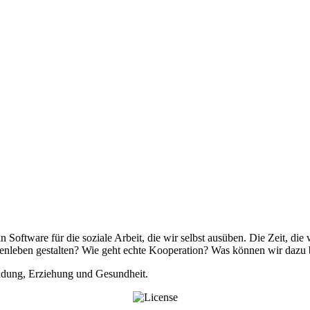
tware für die soziale Arbeit, die wir selbst ausüben. Die Zeit, die 
leben gestalten? Wie geht echte Kooperation? Was können wir dazu bei
ldung, Erziehung und Gesundheit.