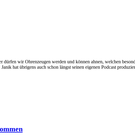
 Hier dürfen wir Ohrenzeugen werden und können ahnen, welchen bes
 Janik hat übrigens auch schon längst seinen eigenen Podcast produzie
nkommen